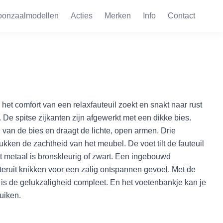
oonzaalmodellen
Acties
Merken
Info
Contact
e het comfort van een relaxfauteuil zoekt en snakt naar rust
De spitse zijkanten zijn afgewerkt met een dikke bies.
 van de bies en draagt de lichte, open armen. Drie
kken de zachtheid van het meubel. De voet tilt de fauteuil
t metaal is bronskleurig of zwart. Een ingebouwd
eruit knikken voor een zalig ontspannen gevoel. Met de
is de gelukzaligheid compleet. En het voetenbankje kan je
ruiken.