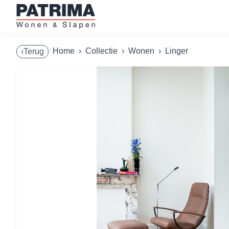
Home
›
Collectie
›
Wonen
›
Linger
‹Terug