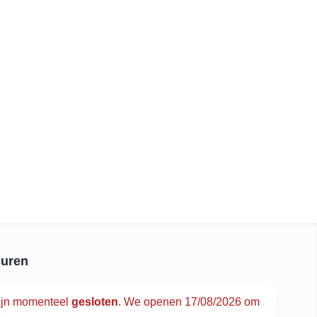
uren
ijn momenteel
gesloten
.
We openen 17/08/2026 om