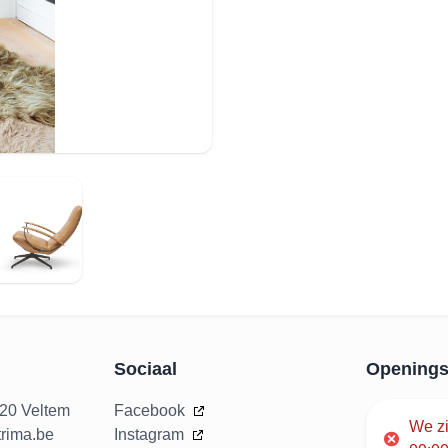
Sociaal
Openings
020 Veltem
Facebook
We z
rima.be
Instagram