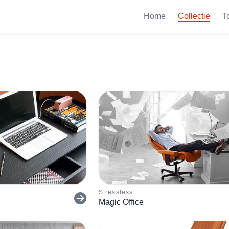
Home
Collectie
T
Stressless
Magic Office