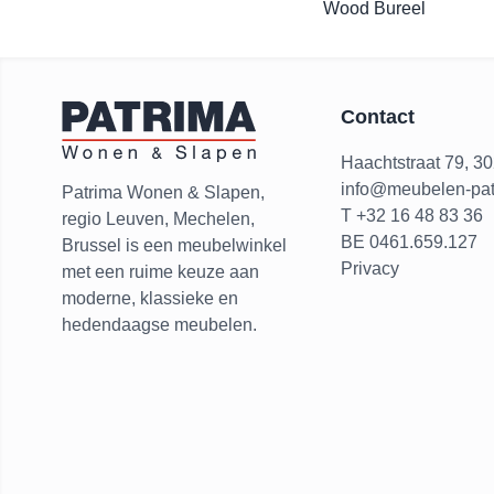
Wood Bureel
Contact
Haachtstraat 79, 3
info@meubelen-pat
Patrima Wonen & Slapen,
T +32 16 48 83 36
regio Leuven, Mechelen,
BE 0461.659.127
Brussel is een meubelwinkel
Privacy
met een ruime keuze aan
moderne, klassieke en
hedendaagse meubelen.