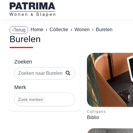
Home
›
Collectie
›
Wonen
›
Burelen
‹Terug
Burelen
Zoeken
Merk
Calligaris
Biblio