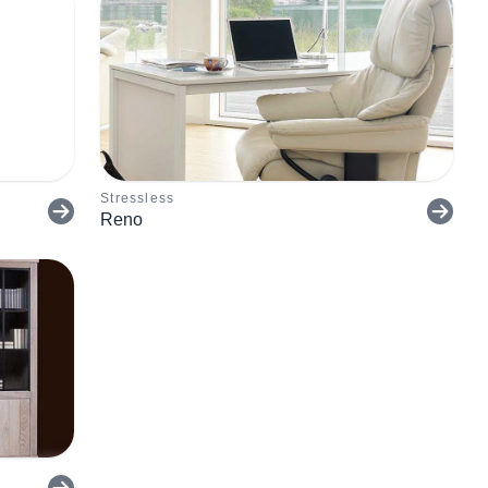
Stressless
Reno