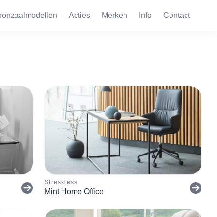
oonzaalmodellen
Acties
Merken
Info
Contact
Stressless
Mint Home Office