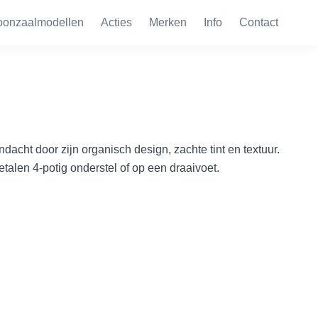
oonzaalmodellen
Acties
Merken
Info
Contact
ndacht door zijn organisch design, zachte tint en textuur.
talen 4-potig onderstel of op een draaivoet.