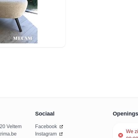
Sociaal
Openings
020 Veltem
Facebook
We z
rima.be
Instagram