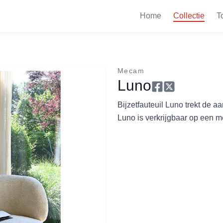
Home
Collectie
T
Mecam
Luno
Bijzetfauteuil Luno trekt de aa
Luno is verkrijgbaar op een me