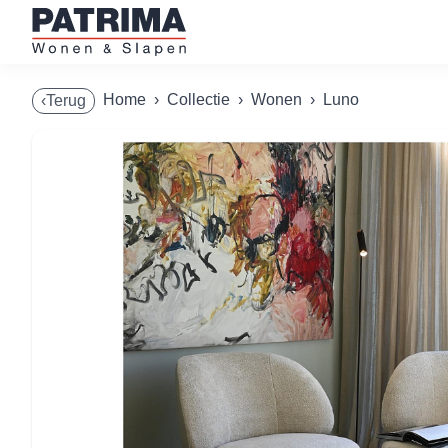
Home
›
Collectie
›
Wonen
›
Luno
‹Terug