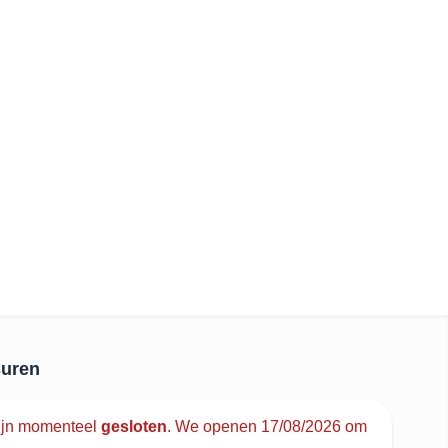
uren
ijn momenteel
gesloten
.
We openen 17/08/2026 om