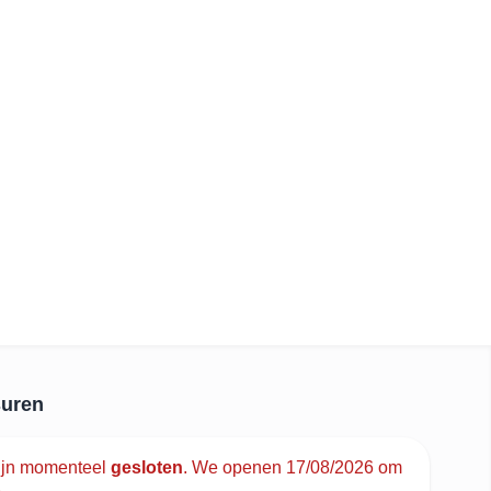
uren
ijn momenteel
gesloten
.
We openen 17/08/2026 om