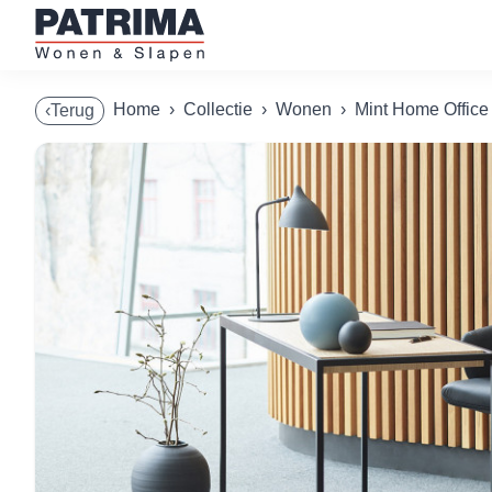
Home
›
Collectie
›
Wonen
›
Mint Home Office
‹Terug