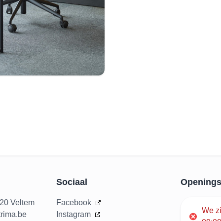
Sociaal
Openings
020 Veltem
Facebook
We z
rima.be
Instagram