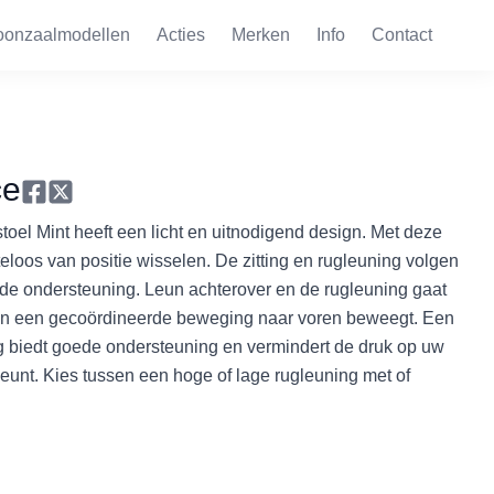
oonzaalmodellen
Acties
Merken
Info
Contact
ce
oel Mint heeft een licht en uitnodigend design. Met deze
eloos van positie wisselen. De zitting en rugleuning volgen
e ondersteuning. Leun achterover en de rugleuning gaat
el in een gecoördineerde beweging naar voren beweegt. Een
tting biedt goede ondersteuning en vermindert de druk op uw
eunt. Kies tussen een hoge of lage rugleuning met of