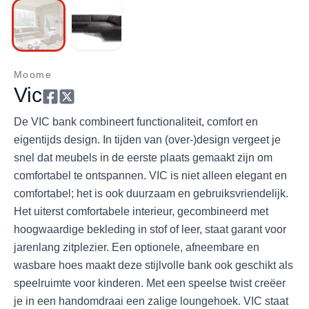
Moome
Vic
De VIC bank combineert functionaliteit, comfort en
eigentijds design. In tijden van (over-)design vergeet je
snel dat meubels in de eerste plaats gemaakt zijn om
comfortabel te ontspannen. VIC is niet alleen elegant en
comfortabel; het is ook duurzaam en gebruiksvriendelijk.
Het uiterst comfortabele interieur, gecombineerd met
hoogwaardige bekleding in stof of leer, staat garant voor
jarenlang zitplezier. Een optionele, afneembare en
wasbare hoes maakt deze stijlvolle bank ook geschikt als
speelruimte voor kinderen. Met een speelse twist creëer
je in een handomdraai een zalige loungehoek. VIC staat