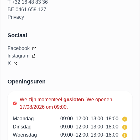
T +32 16 48 83 36
BE 0461.659.127
Privacy
Sociaal
Facebook
Instagram
X
Openingsuren
We zijn momenteel
gesloten
.
We openen
17/08/2026 om 09:00.
Maandag
09:00–12:00, 13:00–18:00
Dinsdag
09:00–12:00, 13:00–18:00
Woensdag
09:00–12:00, 13:00–18:00