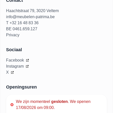
Contact
Haachtstraat 79, 3020 Veltem
info@meubelen-patrima.be
T +32 16 48 83 36
BE 0461.659.127
Privacy
Sociaal
Facebook
Instagram
X
Openingsuren
We zijn momenteel
gesloten
.
We openen
17/08/2026 om 09:00.