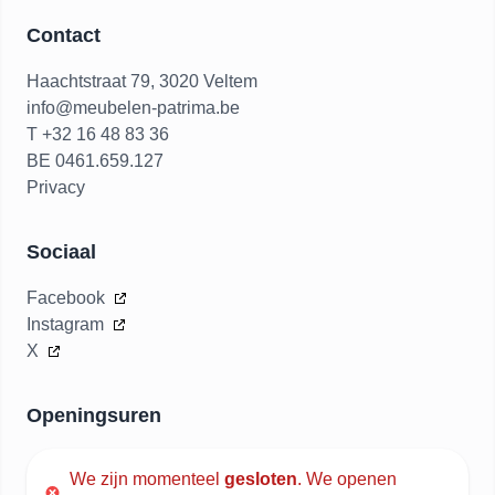
Contact
Haachtstraat 79, 3020 Veltem
info@meubelen-patrima.be
T +32 16 48 83 36
BE 0461.659.127
Privacy
Sociaal
Facebook
Instagram
X
Openingsuren
We zijn momenteel
gesloten
.
We openen