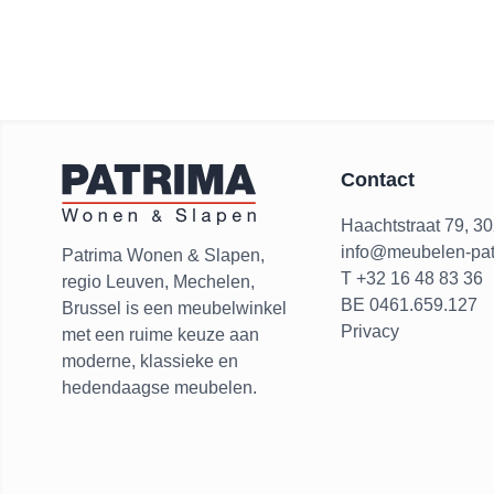
Contact
Haachtstraat 79, 3
info@meubelen-pat
Patrima Wonen & Slapen,
T +32 16 48 83 36
regio Leuven, Mechelen,
BE 0461.659.127
Brussel is een meubelwinkel
Privacy
met een ruime keuze aan
moderne, klassieke en
hedendaagse meubelen.