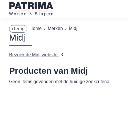
Home
›
Merken
›
Midj
‹Terug
Midj
Bezoek de Midj website.
Producten van Midj
Geen items gevonden met de huidige zoekcriteria