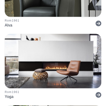
Rom1961
Alva
Rom1961
Yoga