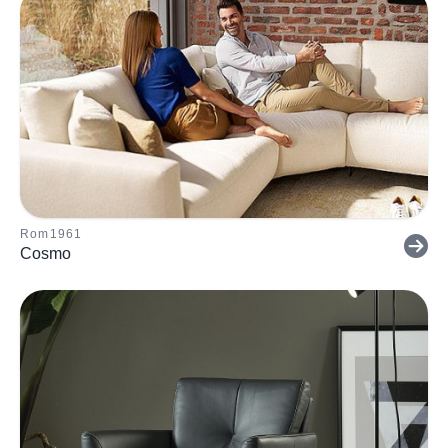
Rom1961
Cosmo