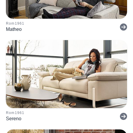
Rom1961
Matheo
Rom1961
Sereno