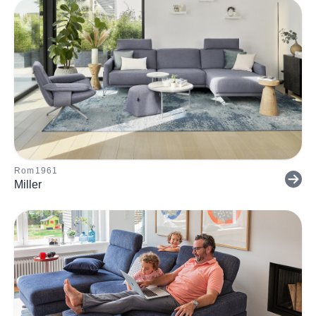
Rom1961
Miller