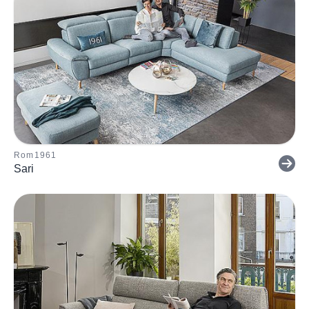
Rom1961
Sari