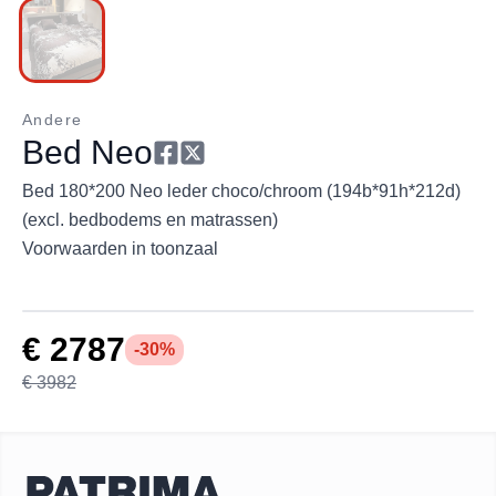
Andere
Bed Neo
Bed 180*200 Neo leder choco/chroom (194b*91h*212d)
(excl. bedbodems en matrassen)
Voorwaarden in toonzaal
€ 2787
-30%
€ 3982