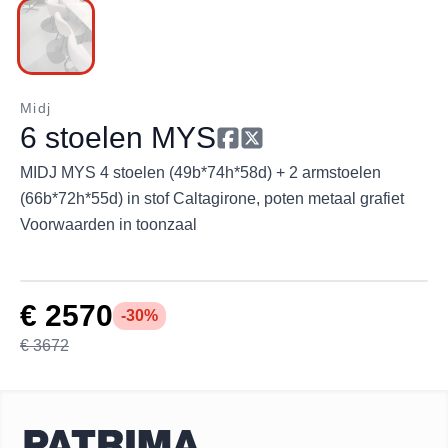
Midj
6 stoelen MYS
MIDJ MYS 4 stoelen (49b*74h*58d) + 2 armstoelen
(66b*72h*55d) in stof Caltagirone, poten metaal grafiet
Voorwaarden in toonzaal
€ 2570
-30%
€ 3672